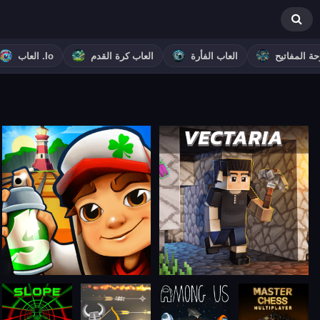
حة المفاتيح
العاب الفأرة
العاب كرة القدم
العاب .io