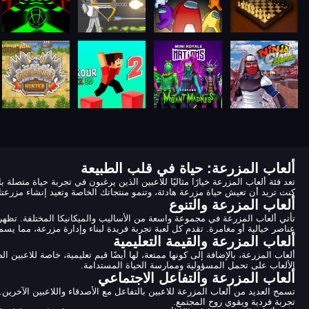
ألعاب المزرعة: حياة في قلب الطبيعة
تعد فئة ألعاب المزرعة خيارًا مثاليًا للاعبين الذين يرغبون في تجربة حياة متصلة 
كنت تريد أن تعيش حياة مزرعة هادئة، وتنمو منتجاتك الخاصة وتعيد إنشاء مزرعتك 
ألعاب المزرعة والتنوع
عناصر خيالية أو مغامرة. تقدم كل لعبة تجربة فريدة لبناء وإدارة مزرعة، مما يسمح 
ألعاب المزرعة والقيمة التعليمية
ألعاب المزرعة، بالإضافة إلى كونها ممتعة، لها أيضًا قيم تعليمية، خاصة للاعبين ا
الألعاب على تحمل المسؤولية وممارسة الحياة المستدامة.
ألعاب المزرعة والتفاعل الاجتماعي
تسمح العديد من ألعاب المزرعة للاعبين بالتفاعل مع الأصدقاء واللاعبين الآخرين
تجربة فردية ويقوي روح المجتمع.