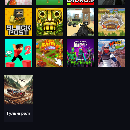
Гульні ралі