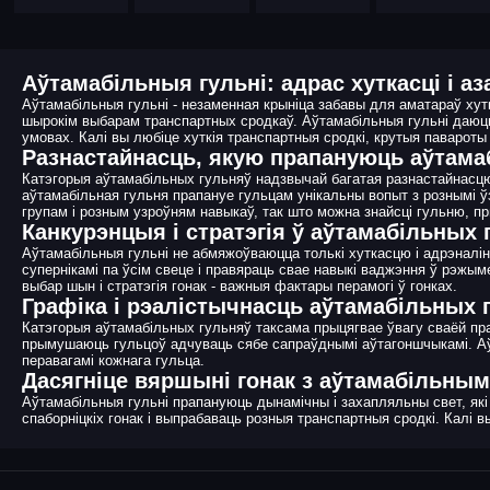
Аўтамабільныя гульні: адрас хуткасці і аз
Аўтамабільныя гульні - незаменная крыніца забавы для аматараў хутка
шырокім выбарам транспартных сродкаў. Аўтамабільныя гульні даюць
умовах. Калі вы любіце хуткія транспартныя сродкі, крутыя паварот
Разнастайнасць, якую прапануюць аўтама
Катэгорыя аўтамабільных гульняў надзвычай багатая разнастайнасцю.
аўтамабільная гульня прапануе гульцам унікальны вопыт з рознымі ў
групам і розным узроўням навыкаў, так што можна знайсці гульню, п
Канкурэнцыя і стратэгія ў аўтамабільных 
Аўтамабільныя гульні не абмяжоўваюцца толькі хуткасцю і адрэналі
супернікамі па ўсім свеце і правяраць свае навыкі ваджэння ў рэжым
выбар шын і стратэгія гонак - важныя фактары перамогі ў гонках.
Графіка і рэалістычнасць аўтамабільных 
Катэгорыя аўтамабільных гульняў таксама прыцягвае ўвагу сваёй пра
прымушаюць гульцоў адчуваць сябе сапраўднымі аўтагоншчыкамі. Аўт
перавагамі кожнага гульца.
Дасягніце вяршыні гонак з аўтамабільным
Аўтамабільныя гульні прапануюць дынамічны і захапляльны свет, як
спаборніцкіх гонак і выпрабаваць розныя транспартныя сродкі. Калі