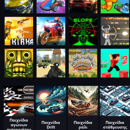
Παιχνίδια
Παιχνίδια
Παιχνίδια
Παιχνίδια
αγώνων
Drift
ράλι
στάθμευσης
αυτοκινήτου