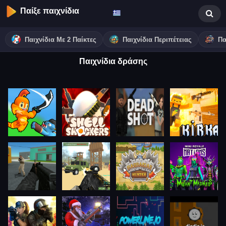
Παίξε παιχνίδια
Παιχνίδια Με 2 Παίκτες
Παιχνίδια Περιπέτειας
Πα
Παιχνίδια δράσης