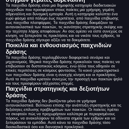
Τα παιχνίδια δράσης είναι μια δημοφιλής κατηγορία διαδικτυακών
παιχνιδιών που προσφέρουν στους παίκτες μια γρήγορη, γεμάτη
αδρεναλίνη και δυναμική εμπειρία. Αυτή η κατηγορία καλύπτει ένα
ευρύ φάσμα από πόλεμο έως περιπέτεια, από παιχνίδια επιβίωσης
έως παιχνίδια πλατφόρμας. Τα παιχνίδια δράσης δοκιμάζουν τα
αντανακλαστικά των παικτών, τις ικανότητες στρατηγικής σκέψης και
την ταχύτητα λήψης αποφάσεων. Αν σας αρέσει να είστε συνεχώς σε
κίνηση, να ξεπερνάτε τις προκλήσεις και να νικάτε τους εχθρούς, τα
παιχνίδια δράσης σίγουρα αξίζει να τα δοκιμάσετε.
Ποικιλία και ενθουσιασμός παιχνιδιών
δράσης
Τα παιχνίδια δράσης περιλαμβάνουν διαφορετικά σενάρια και
μηχανισμούς. Μερικά παιχνίδια δράσης προκαλούν τους παίκτες να
επιβιώσουν σε δυστοπικούς κόσμους, ενώ άλλα τους οδηγούν σε
επικές περιπέτειες σε κόσμους φαντασίας. Το κοινό χαρακτηριστικό
των παιχνιδιών δράσης είναι η συνεχής κίνηση και οι προκλήσεις.
Αυτά τα παιχνίδια κρατούν συνεχώς την προσοχή των παικτών ψηλά
και τους προσφέρουν αξέχαστες στιγμές.
Παιχνίδια στρατηγικής και δεξιοτήτων
δράσης
Τα παιχνίδια δράσης δεν βασίζονται μόνο σε γρήγορα
αντανακλαστικά. Βελτιώνει επίσης την ανάπτυξη στρατηγικής και τις
δεξιότητες επίλυσης προβλημάτων των παικτών. Οι παίκτες πρέπει
να σκεφτούν πώς να προχωρήσουν καλύτερα με περιορισμένους
πόρους, να ανακαλύψουν τα αδύνατα σημεία των εχθρών και να
ξεπεράσουν τα εμπόδια. Αυτό κάνει τα παιχνίδια δράσης τόσο
διασκεδαστικά όσο και διανοητικά προκλητικά.