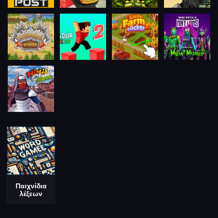
Παιχνίδια
λέξεων