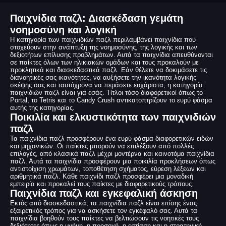
Παιχνίδια παζλ: Διασκέδαση γεμάτη
νοημοσύνη και λογική
Η κατηγορία των παιχνιδιών παζλ περιλαμβάνει παιχνίδια που
στοχεύουν στην ανάπτυξη της νοημοσύνης, της λογικής και των
δεξιοτήτων επίλυσης προβλημάτων. Αυτά τα παιχνίδια απευθύνονται
σε παίκτες όλων των ηλικιακών ομάδων και τους προκαλούν με
προκλητικά και διασκεδαστικά παζλ. Εάν θέλετε να δοκιμάσετε τις
διανοητικές σας ικανότητες, να αυξήσετε την ικανότητα λογικής
σκέψης σας και ταυτόχρονα να περάσετε ευχάριστα, η κατηγορία
παιχνιδιών παζλ είναι για εσάς. Τίτλοι τόσο διαφορετικοί όπως το
Portal, το Tetris και το Candy Crush αντικατοπτρίζουν το ευρύ φάσμα
αυτής της κατηγορίας.
Ποικιλία και ελκυστικότητα των παιχνιδιών
παζλ
Τα παιχνίδια παζλ προσφέρουν ένα ευρύ φάσμα διαφορετικών ειδών
και μηχανικών. Οι παίκτες μπορούν να επιλέξουν από πολλές
επιλογές, από κλασικά παζλ μέχρι μοντέρνα και καινοτόμα παιχνίδια
παζλ. Αυτά τα παιχνίδια προσφέρουν μια ποικιλία προκλήσεων όπως
αντιστοίχιση χρωμάτων, τοποθέτηση σχήματος, εύρεση λέξεων και
αριθμητικά παζλ. Κάθε παιχνίδι παζλ προσφέρει μια μοναδική
εμπειρία και προκαλεί τους παίκτες με διαφορετικούς τρόπους.
Παιχνίδια παζλ και εγκεφαλική άσκηση
Εκτός από διασκεδαστικά, τα παιχνίδια παζλ είναι επίσης ένας
εξαιρετικός τρόπος για να ασκήσετε τον εγκέφαλό σας. Αυτά τα
παιχνίδια βοηθούν τους παίκτες να βελτιώσουν τις νοητικές τους
δεξιότητες όπως η μνήμη, η προσοχή, η εστίαση και η στρατηγική