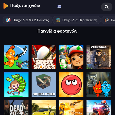
Παίξε παιχνίδια
Παιχνίδια Με 2 Παίκτες
Παιχνίδια Περιπέτειας
Πα
Παιχνίδια φορτηγών