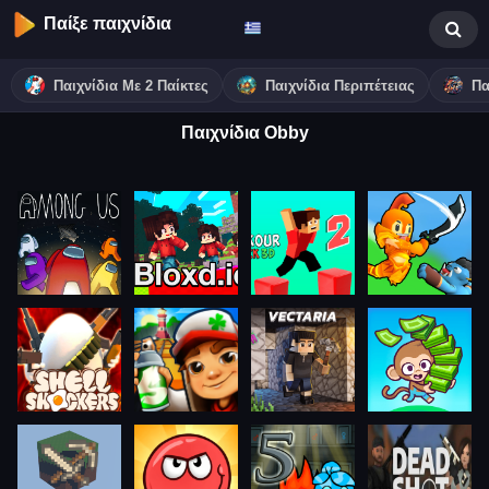
Παίξε παιχνίδια
Παιχνίδια Με 2 Παίκτες
Παιχνίδια Περιπέτειας
Πα
Παιχνίδια Obby