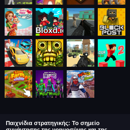
Παιχνίδια στρατηγικής: Το σημείο
συνάντησης της νοημοσύνης και της