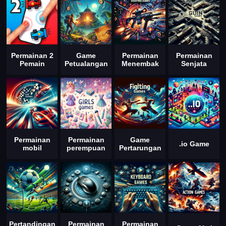
Permainan 2
Game
Permainan
Permainan
Pemain
Petualangan
Menembak
Senjata
Permainan
Permainan
Game
.io Game
mobil
perempuan
Pertarungan
Pertandingan
Permainan
Permainan