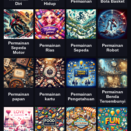
Permainan
Bola Basket
Diri
Hidup
Permainan
Permainan
Permainan
Permainan
Sepeda
Rias
Sepeda
Robot
Motor
Permainan
Permainan
Permainan
Permainan
Benda
papan
kartu
Pengetahuan
Tersembunyi