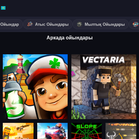
 Ойындар
Атыс Ойындары
Мылтық Ойындары
Аркада ойындары