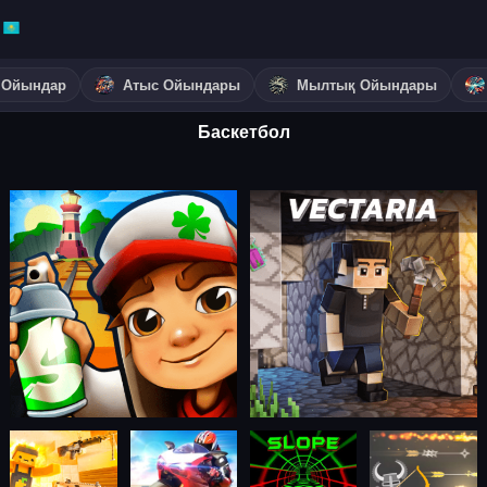
 Ойындар
Атыс Ойындары
Мылтық Ойындары
Баскетбол