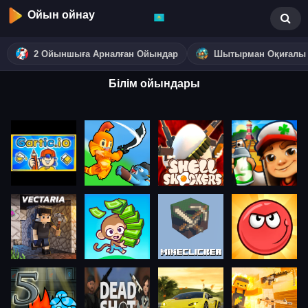
Ойын ойнау
2 Ойыншыға Арналған Ойындар
Шытырман Оқиғалы
Білім ойындары