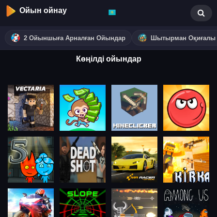
Ойын ойнау
2 Ойыншыға Арналған Ойындар
Шытырман Оқиғалы
Көңілді ойындар