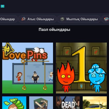
 Ойындар
Атыс Ойындары
Мылтық Ойындары
Пазл ойындары