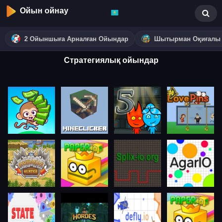
Ойын ойнау
2 Ойыншыға Арналған Ойындар
Шытырман Оқиғалы
Стратегиялық ойындар