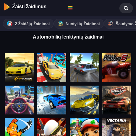
Žaisti žaidimus
2 Žaidėjų Žaidimai
Nuotykių Žaidimai
Šaudymo Ž
Automobilių lenktynių žaidimai