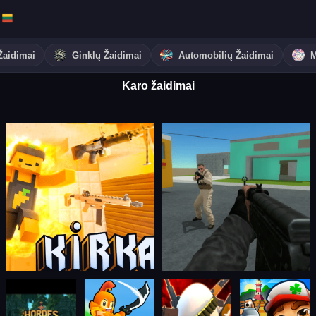
aidimai
Ginklų Žaidimai
Automobilių Žaidimai
M
Karo žaidimai