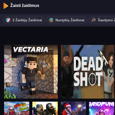
Žaisti žaidimus
2 Žaidėjų Žaidimai
Nuotykių Žaidimai
Šaudymo Ž