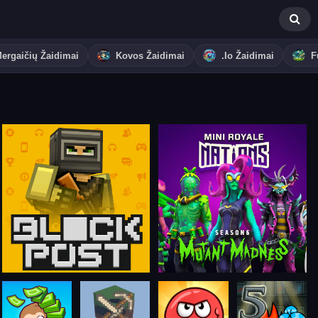
ergaičių Žaidimai
Kovos Žaidimai
.io Žaidimai
F