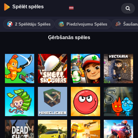
Spēlēt spēles
2 Spēlētāju Spēles
Piedzīvojumu Spēles
Šaušan
Ģērbšanās spēles