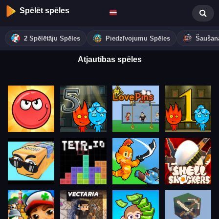
Spēlēt spēles
2 Spēlētāju Spēles
Piedzīvojumu Spēles
Šaušan
Atjautības spēles