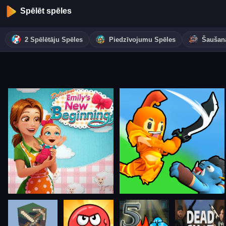
Spēlēt spēles
2 Spēlētāju Spēles
Piedzīvojumu Spēles
Šaušan