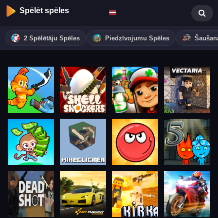
Spēlēt spēles
2 Spēlētāju Spēles
Piedzīvojumu Spēles
Šaušan