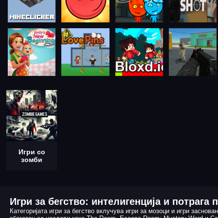
Игри со
зомби
Игри за бегство: интелигенција и потрага 
Категоријата игри за бегство вклучува игри за мозоци и игри заснова