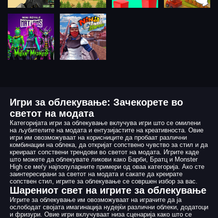
Игри за облекување: Зачекорете во
светот на модата
Категоријата игри за облекување вклучува игри што се омилени
на љубителите на модата и ентузијастите на креативноста. Овие
игри им овозможуваат на корисниците да пробаат различни
комбинации на облека, да откријат сопствено чувство за стил и да
креираат сопствени трендови во светот на модата. Игрите каде
што можете да облекувате ликови како Барби, Братц и Monster
High се меѓу најпопуларните примери од оваа категорија. Ако сте
заинтересирани за светот на модата и сакате да креирате
сопствен стил, игрите за облекување се совршен избор за вас.
Шарениот свет на игрите за облекување
Игрите за облекување им овозможуваат на играчите да ја
ослободат својата имагинација нудејќи различни облеки, додатоци
и фризури. Овие игри вклучуваат низа сценарија како што се