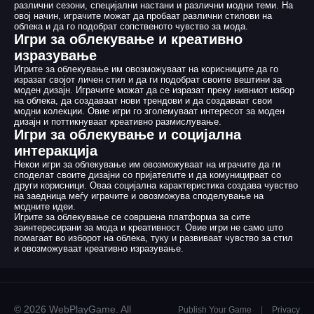
различни сезони, специјални настани и различни модни теми. На
овој начин, играчите можат да пробаат различни стилови на
облека и да го подобрат сопственото чувство за мода.
Игри за облекување и креативно
изразување
Игрите за облекување им овозможуваат на корисниците да го
изразат својот личен стил и да ги подобрат своите вештини за
моден дизајн. Играчите можат да се изразат преку нивниот избор
на облека, да создаваат нови трендови и да создаваат свои
модни колекции. Овие игри го зголемуваат интересот за моден
дизајн и поттикнуваат креативно размислување.
Игри за облекување и социјална
интеракција
Некои игри за облекување им овозможуваат на играчите да ги
споделат своите дизајни со пријателите и да комуницираат со
други корисници. Оваа социјална карактеристика создава чувство
на заедница меѓу играчите и овозможува споделување на
модните идеи.
Игрите за облекување се совршена платформа за сите
заинтересирани за мода и креативност. Овие игри не само што
помагаат во изборот на облека, туку и развиваат чувство за стил
и овозможуваат креативно изразување.
© 2026 WebPlayGame. All
Publish Your Game
|
Privacy