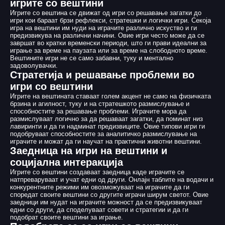
игрите со вештини
Игрите со вештина се движат од игри со решавање загатки до
игри кои бараат брзи рефлекси, стратешки и логички игри. Секоја
игра на вештини им нуди на играчите различно искуство и ги
предизвикува на различни начини. Овие игри често може да се
завршат во кратки временски периоди, што ги прави идеални за
играње за време на паузата или за време на слободното време.
Вештините игри не се само забавни, туку и ментално
задоволувачки.
Стратегија и решавање проблеми во
игри со вештини
Игрите на вештината ставаат голем акцент не само на физичката
брзина и агилност, туку и на стратешкото размислување и
способностите за решавање проблеми. Играчите мора да
размислуваат логично за да решаваат загатки, да поминат низ
лавиринти и да ги надминат предизвиците. Овие типови игри ги
подобруваат способностите за аналитичко размислување на
играчите и можат да ги научат на практични животни вештини.
Заедница на игри на вештини и
социјална интеракција
Игрите со вештини создаваат заедница каде играчите се
натпреваруваат и учат едни од други. Онлајн таблите на водачи и
конкурентните режими им овозможуваат на играчите да ги
споредат своите вештини со другите играчи ширум светот. Овие
заедници им нудат на играчите можност да се предизвикуваат
едни со други, да споделуваат совети и стратегии и да ги
подобрат своите вештини за играње.