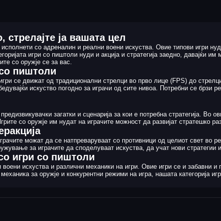
, стрелајте ја вашата цел
и исполнети со адреналин и реални воени искуства. Овие типови игри нуд
горијата игри со пиштоли нуди и акција и стратегија заедно, давајќи им
те со оружје се за вас.
 со пиштоли
игри се движат од традиционални стрелци во прво лице (FPS) до стрелци 
збедувајќи искуство погодно за играчи од сите нивоа. Потребни се брзи
предизвикувачки загатки и сценарија за кои е потребна стратегија. Во ов
 Игрите со оружје им нудат на играчите можност да развијат стратешко 
еракција
грачите можат да се натпреваруваат со противници од целиот свет во ре
ружување за играчите да споделуваат искуства, да учат нови стратегии 
со игри со пиштоли
 воени искуства и различни механики на игри. Овие игри се и забавни и 
 механика за оружје и конкурентни режими на игра, нашата категорија иг