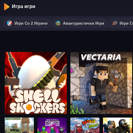
Игра игри
Игри Со 2 Играчи
Авантуристички Игри
Игри С