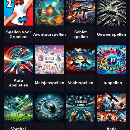
Spellen voor
Schiet
Avontuurspellen
Geweerspellen
2 spelers
spellen
Auto
Meisjesspellen
Vechtspellen
.io-spellen
spelletjes
Voetbal
Actie