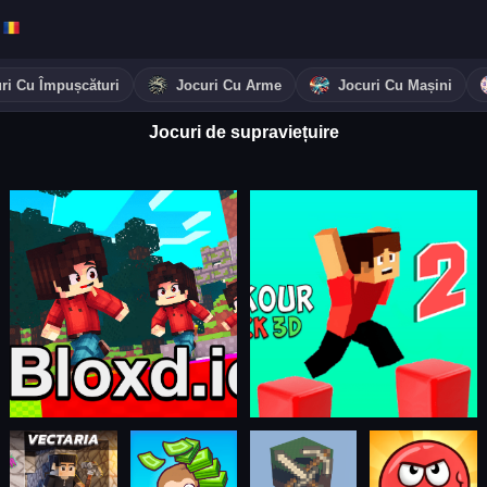
ri Cu Împușcături
Jocuri Cu Arme
Jocuri Cu Mașini
Jocuri de supraviețuire