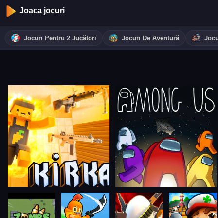
Joaca jocuri
Jocuri Pentru 2 Jucători
Jocuri De Aventură
Jocu