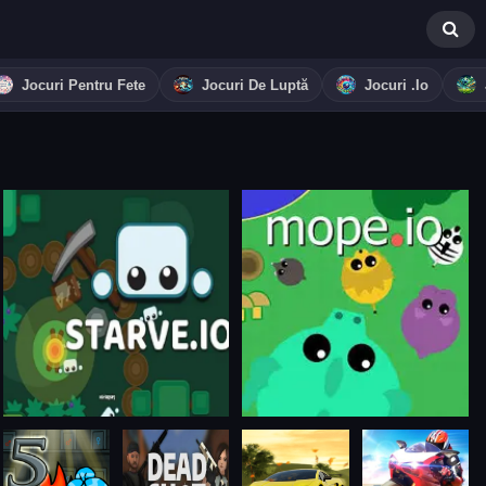
Jocuri Pentru Fete
Jocuri De Luptă
Jocuri .io