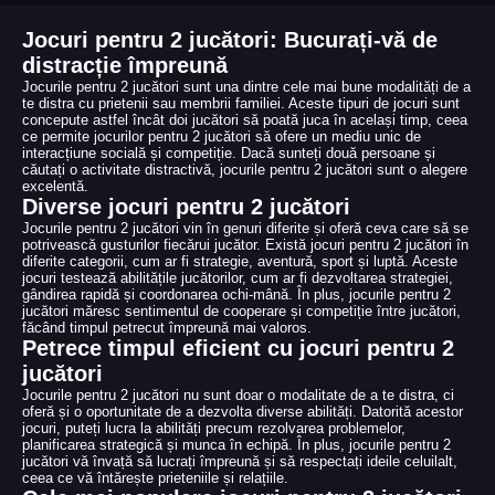
Jocuri pentru 2 jucători: Bucurați-vă de
distracție împreună
Jocurile pentru 2 jucători sunt una dintre cele mai bune modalități de a
te distra cu prietenii sau membrii familiei. Aceste tipuri de jocuri sunt
concepute astfel încât doi jucători să poată juca în același timp, ceea
ce permite jocurilor pentru 2 jucători să ofere un mediu unic de
interacțiune socială și competiție. Dacă sunteți două persoane și
căutați o activitate distractivă, jocurile pentru 2 jucători sunt o alegere
excelentă.
Diverse jocuri pentru 2 jucători
Jocurile pentru 2 jucători vin în genuri diferite și oferă ceva care să se
potrivească gusturilor fiecărui jucător. Există jocuri pentru 2 jucători în
diferite categorii, cum ar fi strategie, aventură, sport și luptă. Aceste
jocuri testează abilitățile jucătorilor, cum ar fi dezvoltarea strategiei,
gândirea rapidă și coordonarea ochi-mână. În plus, jocurile pentru 2
jucători măresc sentimentul de cooperare și competiție între jucători,
făcând timpul petrecut împreună mai valoros.
Petrece timpul eficient cu jocuri pentru 2
jucători
Jocurile pentru 2 jucători nu sunt doar o modalitate de a te distra, ci
oferă și o oportunitate de a dezvolta diverse abilități. Datorită acestor
jocuri, puteți lucra la abilități precum rezolvarea problemelor,
planificarea strategică și munca în echipă. În plus, jocurile pentru 2
jucători vă învață să lucrați împreună și să respectați ideile celuilalt,
ceea ce vă întărește prieteniile și relațiile.