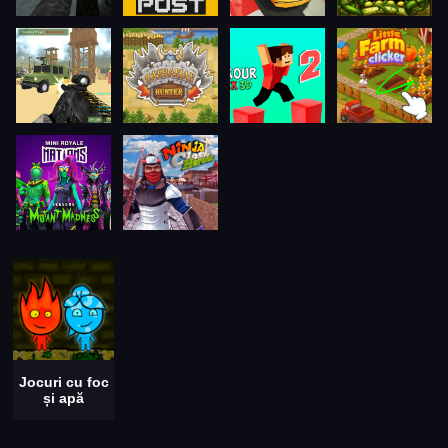
Jocuri cu foc
și apă