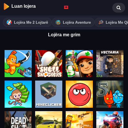
Luan lojera
Lojëra Me 2 Lojtarë
Lojëra Aventure
Lojëra Me Qi
Lojëra me grim