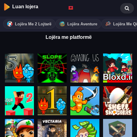
Luan lojera
Lojëra Me 2 Lojtarë
Lojëra Aventure
Lojëra Me Qi
Lojëra me platformë