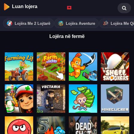
Luan lojera
Lojëra Me 2 Lojtarë
Lojëra Aventure
Lojëra Me Qi
Lojëra në fermë