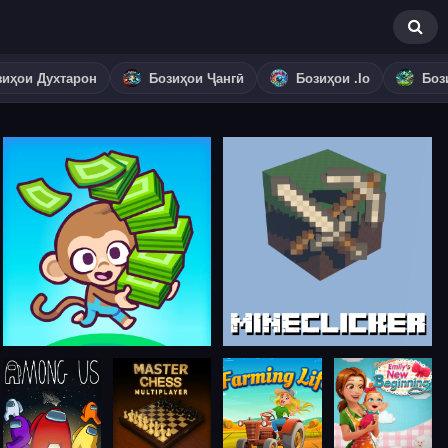
зиҳои Духтарон
Бозиҳои Ҷангӣ
Бозиҳои .io
Боз