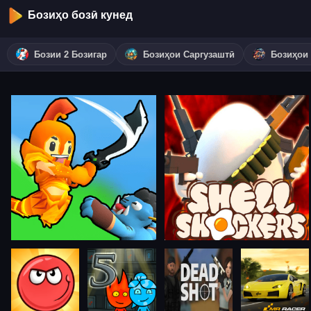
Бозиҳо бозӣ кунед
Бозии 2 Бозигар
Бозиҳои Саргузаштӣ
Бозиҳои