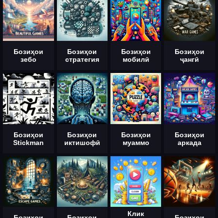
Бозиҳои
Бозиҳои
Бозиҳои
Бозиҳои
зебо
стратегия
мобилӣ
ҷангӣ
Бозиҳои
Бозиҳои
Бозиҳои
Бозиҳои
Stickman
иктишофӣ
муаммо
аркада
Клик
Бозиҳои
Бозиҳои
Бозихои