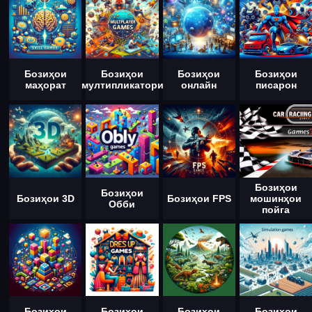
Бозиҳои
Бозиҳои
Бозиҳои
Бозиҳои
маҳорат
мултипликатори
онлайн
писарон
Бозиҳои
Бозиҳои
Бозиҳои 3D
Бозиҳои FPS
мошинҳои
Обби
пойга
Бозиҳои
Бозиҳои
Бозиҳои
Бозиҳои