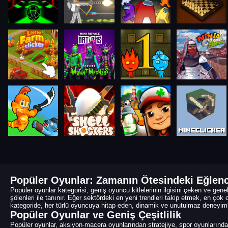
Popüler Oyunlar: Zamanın Ötesindeki Eğlen
Popüler oyunlar kategorisi, geniş oyuncu kitlelerinin ilgisini çeken ve genel
şölenleri ile tanınır. Eğer sektördeki en yeni trendleri takip etmek, en ç
kategoride, her türlü oyuncuya hitap eden, dinamik ve unutulmaz deneyiml
Popüler Oyunlar ve Geniş Çeşitlilik
Popüler oyunlar, aksiyon-macera oyunlarından stratejiye, spor oyunlarından