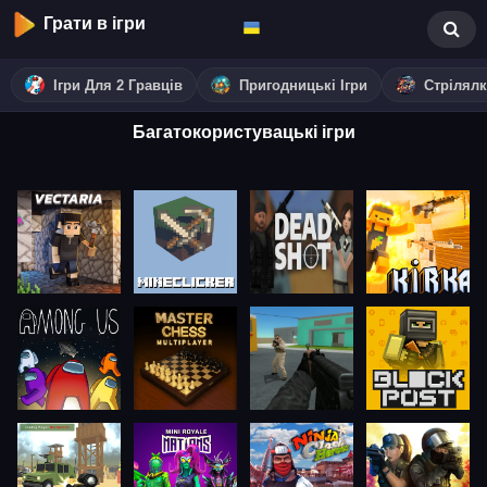
Грати в ігри
Ігри Для 2 Гравців
Пригодницькі Ігри
Стрілял
Багатокористувацькі ігри