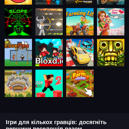
Ігри для кількох гравців: досягніть
вершини веселощів разом