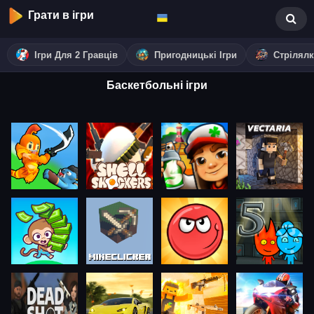
Грати в ігри
Ігри Для 2 Гравців
Пригодницькі Ігри
Стрілял
Баскетбольні ігри