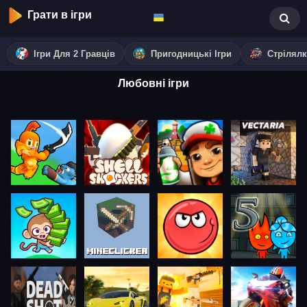
Грати в ігри
Ігри Для 2 Гравців
Пригодницькі Ігри
Стрілял
Любовні ігри