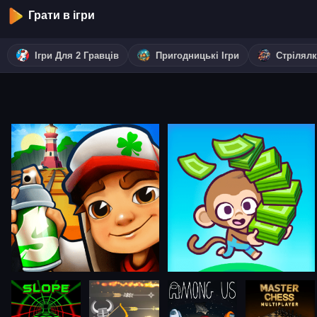
Грати в ігри
Ігри Для 2 Гравців
Пригодницькі Ігри
Стрілял