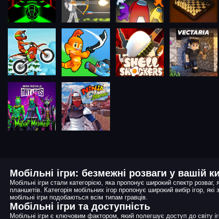
Мобільні ігри: безмежні розваги у вашій к
Мобільні ігри стали категорією, яка пропонує широкий спектр розваг, 
планшетів. Категорія мобільних ігор пропонує широкий вибір ігор, які з
мобільні ігри подобаються всім типам гравців.
Мобільні ігри та доступність
Мобільні ігри є ключовим фактором, який полегшує доступ до світу іг