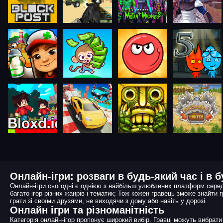
Онлайн-ігри: розваги в будь-який час і в 
Онлайн-ігри сьогодні є однією з найбільш улюблених платформ серед л
багато ігор різних жанрів і тематик; Тож кожен гравець зможе знайти г
грати зі своїми друзями, не виходячи з дому або навіть у дорозі.
Онлайн ігри та різноманітність
Категорія онлайн-ігор пропонує широкий вибір. Гравці можуть вибрати 