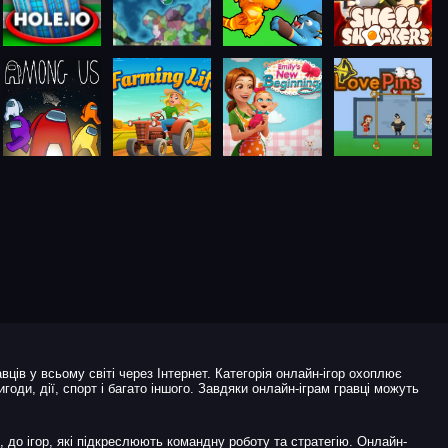
ців у всьому світі через Інтернет. Категорія онлайн-ігор охоплює
игоди, дії, спорт і багато іншого. Завдяки онлайн-іграм гравці можуть
х, до ігор, які підкреслюють командну роботу та стратегію. Онлайн-