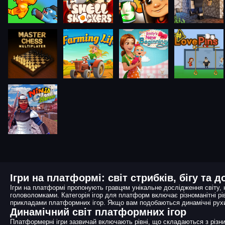
Ігри на платформі: світ стрибків, бігу та 
Ігри на платформі пропонують гравцям унікальне дослідження світу, н
головоломками. Категорія ігор для платформ включає різноманітні рівн
прикладами платформних ігор. Якщо вам подобаються динамічні рухи, 
Динамічний світ платформних ігор
Платформерні ігри зазвичай включають рівні, що складаються з різни