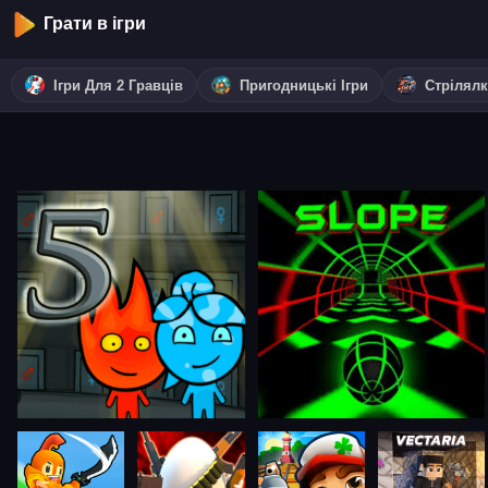
Грати в ігри
Ігри Для 2 Гравців
Пригодницькі Ігри
Стрілял