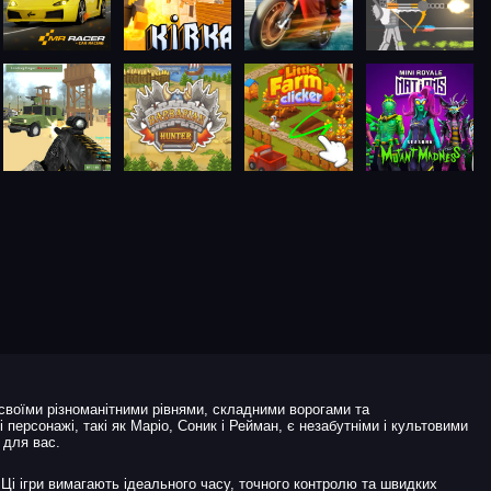
і своїми різноманітними рівнями, складними ворогами та
 персонажі, такі як Маріо, Соник і Рейман, є незабутніми і культовими
 для вас.
Ці ігри вимагають ідеального часу, точного контролю та швидких