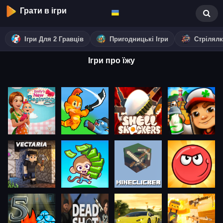
Грати в ігри
Ігри Для 2 Гравців
Пригодницькі Ігри
Стрілял
Ігри про їжу