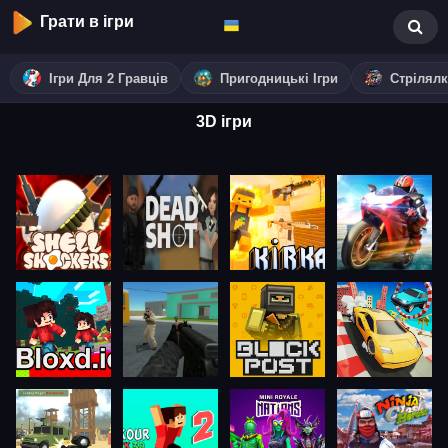
Грати в ігри
Ігри Для 2 Гравців
Пригодницькі Ігри
Стрілял
3D ігри