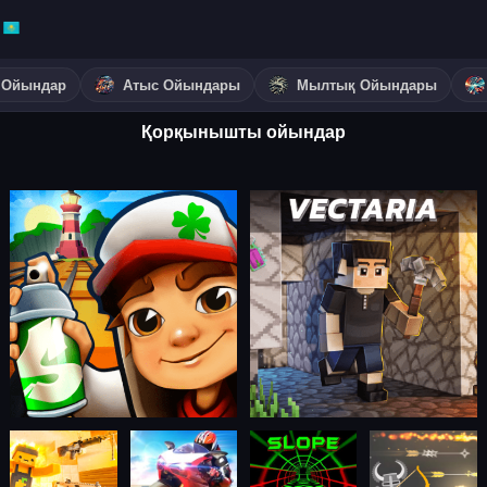
 Ойындар
Атыс Ойындары
Мылтық Ойындары
Қорқынышты ойындар