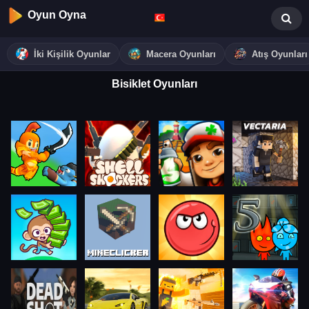
Oyun Oyna
İki Kişilik Oyunlar
Macera Oyunları
Atış Oyunları
Bisiklet Oyunları