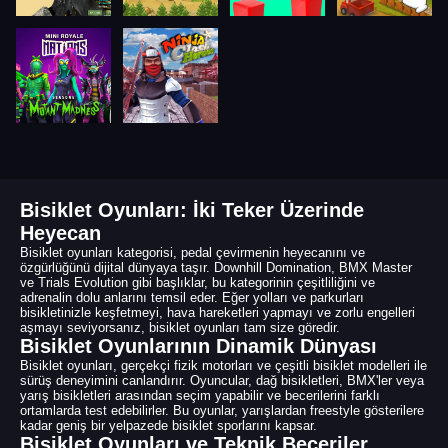
Bisiklet Oyunları: İki Teker Üzerinde
Heyecan
Bisiklet oyunları kategorisi, pedal çevirmenin heyecanını ve
özgürlüğünü dijital dünyaya taşır. Downhill Domination, BMX Master
ve Trials Evolution gibi başlıklar, bu kategorinin çeşitliliğini ve
adrenalin dolu anlarını temsil eder. Eğer yolları ve parkurları
bisikletinizle keşfetmeyi, hava hareketleri yapmayı ve zorlu engelleri
aşmayı seviyorsanız, bisiklet oyunları tam size göredir.
Bisiklet Oyunlarının Dinamik Dünyası
Bisiklet oyunları, gerçekçi fizik motorları ve çeşitli bisiklet modelleri ile
sürüş deneyimini canlandırır. Oyuncular, dağ bisikletleri, BMX'ler veya
yarış bisikletleri arasından seçim yapabilir ve becerilerini farklı
ortamlarda test edebilirler. Bu oyunlar, yarışlardan freestyle gösterilere
kadar geniş bir yelpazede bisiklet sporlarını kapsar.
Bisiklet Oyunları ve Teknik Beceriler