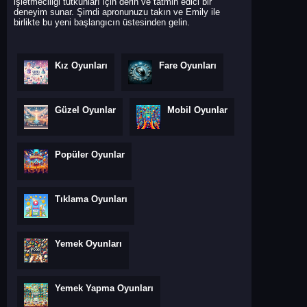
işletmeciliği tutkunları için derin ve tatmin edici bir
deneyim sunar. Şimdi apronunuzu takın ve Emily ile
birlikte bu yeni başlangıcın üstesinden gelin.
Kız Oyunları
Fare Oyunları
Güzel Oyunlar
Mobil Oyunlar
Popüler Oyunlar
Tıklama Oyunları
Yemek Oyunları
Yemek Yapma Oyunları