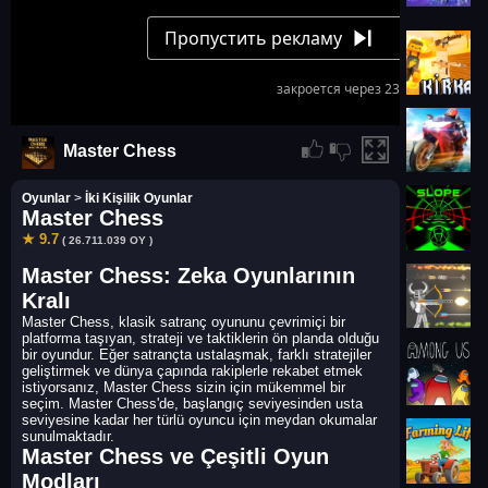
Master Chess
Oyunlar
>
İki Kişilik Oyunlar
Master Chess
★ 9.7
( 26.711.039 OY )
Master Chess: Zeka Oyunlarının
Kralı
Master Chess, klasik satranç oyununu çevrimiçi bir
platforma taşıyan, strateji ve taktiklerin ön planda olduğu
bir oyundur. Eğer satrançta ustalaşmak, farklı stratejiler
geliştirmek ve dünya çapında rakiplerle rekabet etmek
istiyorsanız, Master Chess sizin için mükemmel bir
seçim. Master Chess'de, başlangıç seviyesinden usta
seviyesine kadar her türlü oyuncu için meydan okumalar
sunulmaktadır.
Master Chess ve Çeşitli Oyun
Modları