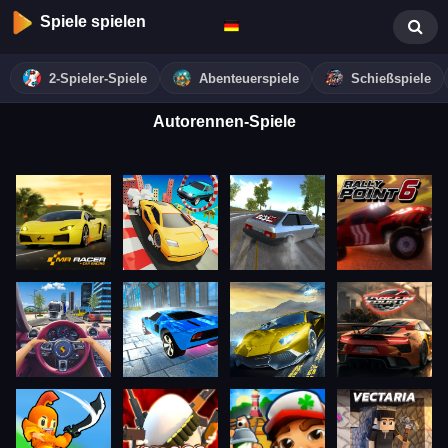
Spiele spielen
2-Spieler-Spiele
Abenteuerspiele
Schießspiele
Autorennen-Spiele