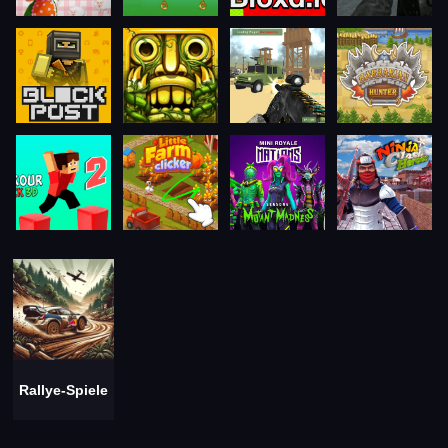
Rallye-Spiele