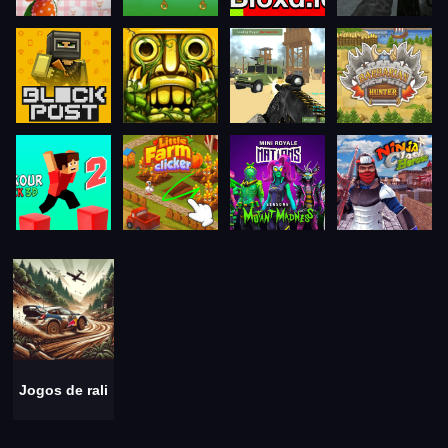
Jogos de rali