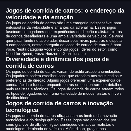
Jogos de corrida de carros: o endereço da
velocidade e da emoção
Os jogos de corrida de carros são uma categoria indispensável para
entusiastas da velocidade e amantes da adrenalina. Esses jogos
fascinam os jogadores com experiências de direção realistas, pistas
de corrida desafiadoras e uma ampla variedade de veículos. Se você
quer pisar fundo no acelerador, deixar seus rivais para trás e disputar
o campeonato, nossa categoria de jogos de corrida de carros é para
você. Nesta categoria você encontra jogos líderes do setor, como
Need for Speed, Forza Horizon e Gran Turismo.
Diversidade e dinâmica dos jogos de
corrida de carros
Os jogos de corrida de carros variam do estilo arcade a simulações.
Os jogadores podem escolher jogos que atendam aos seus estilos e
preferências de direção. Alguns jogos oferecem uma experiência de
corrida rápida e furiosa, enquanto outros se concentram em detalhes
mais realistas e técnicos. Os jogos de corrida de carros atraem todos
os tipos de jogadores com uma variedade de modos, pistas e níveis
de dificuldade.
Jogos de corrida de carros e inovação
tecnológica
Os jogos de corrida de carros ultrapassam os limites da inovação
tecnológica e do design gráfico. Esses jogos são conhecidos por
seus gráficos de alta definição, condições climáticas realistas e
modelagem detalhada de veículos. Além disso, graças aos