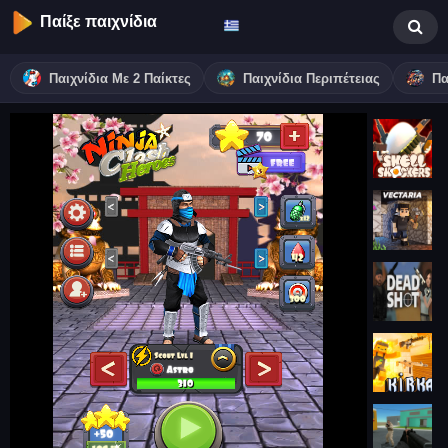
Παίξε παιχνίδια
Παιχνίδια Με 2 Παίκτες
Παιχνίδια Περιπέτειας
Πα