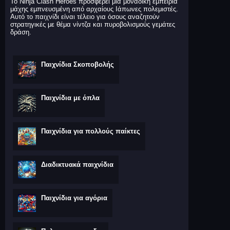
Το Ninja Clash Heroes προσφέρει μια μοναδική εμπειρία
μάχης εμπνευσμένη από αρχαίους Ιάπωνες πολεμιστές.
Αυτό το παιχνίδι είναι τέλειο για όσους αναζητούν
στρατηγικές με θέμα νίντζα και πυροβολισμούς γεμάτες
δράση.
Παιχνίδια Σκοποβολής
Παιχνίδια με όπλα
Παιχνίδια για πολλούς παίκτες
Διαδικτυακά παιχνίδια
Παιχνίδια για αγόρια