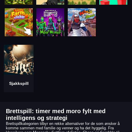
Sjakkspill
Brettspill: timer med moro fylt med
intelligens og strategi
Brettspillkategorien tilbyr en rekke alternativer for de som ønsker å
komme sammen med familie og venner og ha det hyggelig. Fra